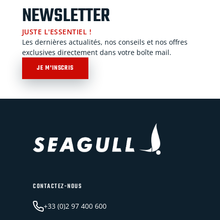
NEWSLETTER
JUSTE L'ESSENTIEL !
Les dernières actualités, nos conseils et nos offres
exclusives directement dans votre boîte mail.
JE M'INSCRIS
CONTACTEZ-NOUS
+33 (0)2 97 400 600