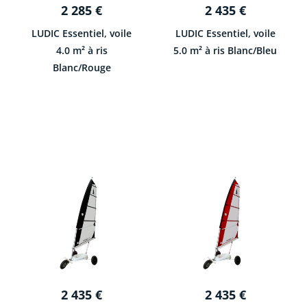
2 285
€
2 435
€
LUDIC Essentiel, voile
LUDIC Essentiel, voile
4.0 m² à ris
5.0 m² à ris Blanc/Bleu
Blanc/Rouge
2 435
€
2 435
€