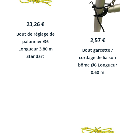
23,26
€
Bout de réglage de
2,57
€
palonnier Ø6
Longueur 3.80 m
Bout garcette /
Standart
cordage de liaison
bôme Ø6 Longueur
0.60 m