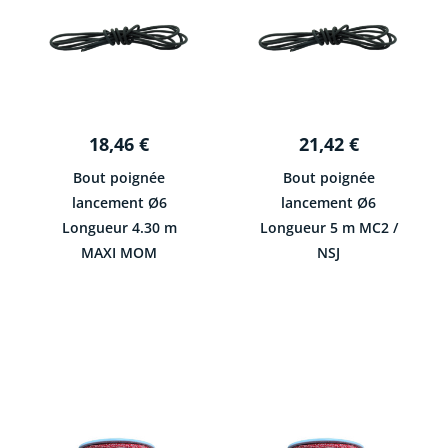
18,46
€
21,42
€
Bout poignée
Bout poignée
lancement Ø6
lancement Ø6
Longueur 4.30 m
Longueur 5 m MC2 /
MAXI MOM
NSJ