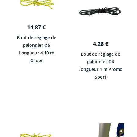
14,87
€
Bout de réglage de
4,28
€
palonnier Ø5
Longueur 4.10 m
Bout de réglage de
Glider
palonnier Ø6
Longueur 1 m Promo
Sport