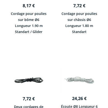
8,17
€
7,72
€
Cordage pour poulies
Cordage pour poulies
sur bôme Ø6
sur châssis Ø6
Longueur 1.90 m
Longueur 1.80 m
Standart / Glider
Standart
24,26
€
7,72
€
Écoute Ø8 Longueur 6
Deux cordages de