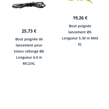
19,26
€
Bout poignée
25,73
€
lancement Ø5
Longueur 5.30 m MAX
Bout poignée de
XL
lancement pour
timon rallongé Ø6
Longueur 6.0 m
MC2/XL