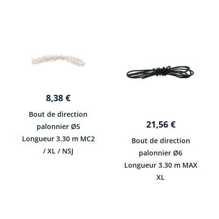
8,38
€
Bout de direction
21,56
€
palonnier Ø5
Longueur 3.30 m MC2
Bout de direction
/ XL / NSJ
palonnier Ø6
Longueur 3.30 m MAX
XL