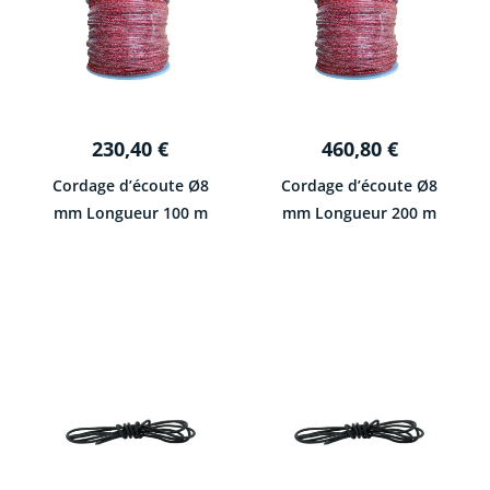
230,40
€
460,80
€
Cordage d’écoute Ø8
Cordage d’écoute Ø8
mm Longueur 100 m
mm Longueur 200 m