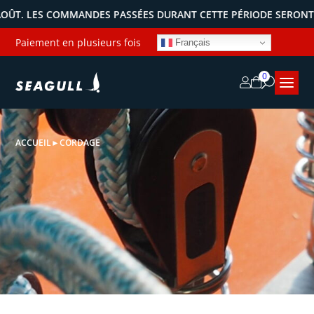
ES COMMANDES PASSÉES DURANT CETTE PÉRIODE SERONT EXPÉDIÉ
Paiement en plusieurs fois
Français
0
ACCUEIL
►
CORDAGE