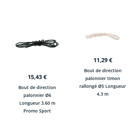
11,29
€
Bout de direction
15,43
€
palonnier timon
rallongé Ø5 Longueur
Bout de direction
4.3 m
palonnier Ø6
Longueur 3.60 m
Promo Sport