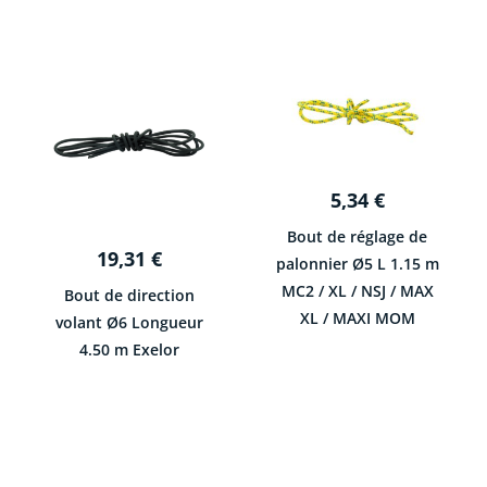
5,34
€
Bout de réglage de
19,31
€
palonnier Ø5 L 1.15 m
MC2 / XL / NSJ / MAX
Bout de direction
XL / MAXI MOM
volant Ø6 Longueur
4.50 m Exelor