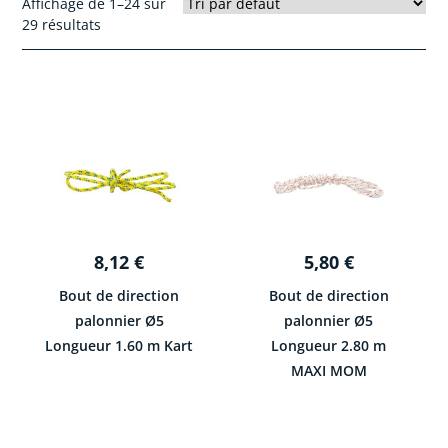
Affichage de 1–24 sur
29 résultats
8,12
€
5,80
€
Bout de direction
Bout de direction
palonnier Ø5
palonnier Ø5
Longueur 1.60 m Kart
Longueur 2.80 m
MAXI MOM