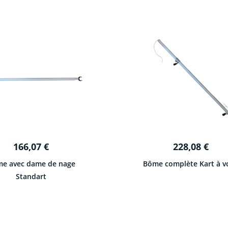
166,07
€
228,08
€
e avec dame de nage
Bôme complète Kart à vo
Standart