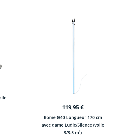
ile
119,95
€
Bôme Ø40 Longueur 170 cm
avec dame Ludic/Silence (voile
3/3.5 m²)