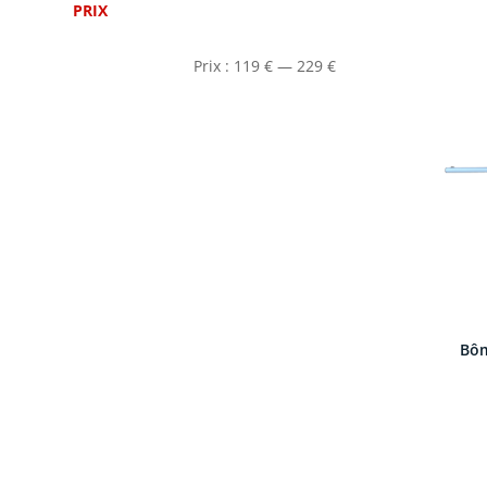
PRIX
Prix :
119
€
—
229
€
Bôm