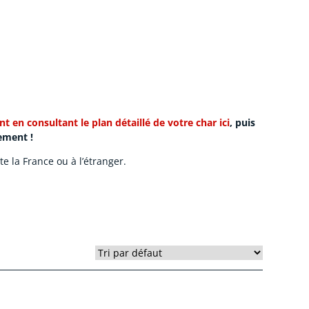
t en consultant le plan détaillé de votre char ici
, puis
dement !
e la France ou à l’étranger.