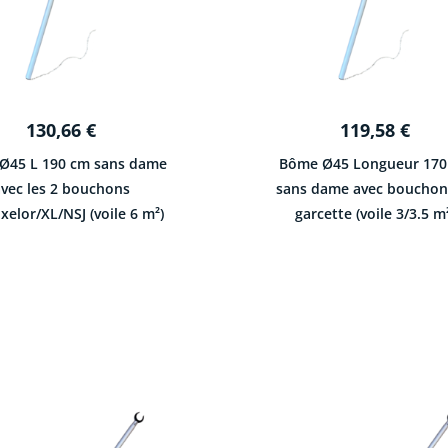
130,66
€
119,58
€
Ø45 L 190 cm sans dame
Bôme Ø45 Longueur 170
vec les 2 bouchons
sans dame avec bouchon
elor/XL/NSJ (voile 6 m²)
garcette (voile 3/3.5 m