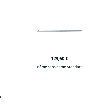
129,60
€
Bôme sans dame Standart
r