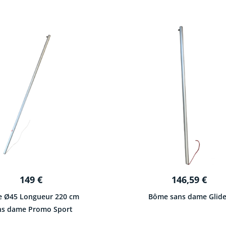
149
€
146,59
€
 Ø45 Longueur 220 cm
Bôme sans dame Glide
ns dame Promo Sport