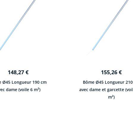
148,27
€
155,26
€
 Ø45 Longueur 190 cm
Bôme Ø45 Longueur 210
ec dame (voile 6 m²)
avec dame et garcette (voi
m²)