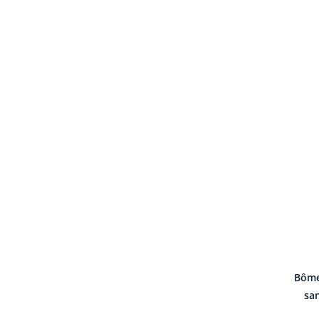
Bôme
sa