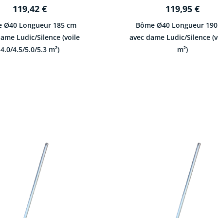
119,42
€
119,95
€
 Ø40 Longueur 185 cm
Bôme Ø40 Longueur 190
ame Ludic/Silence (voile
avec dame Ludic/Silence (v
4.0/4.5/5.0/5.3 m²)
m²)