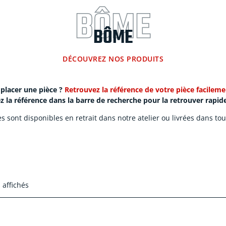
BÔME
BÔME
DÉCOUVREZ NOS PRODUITS
placer une pièce ?
Retrouvez la référence de votre pièce facilemen
ez la référence dans la barre de recherche pour la retrouver rapi
 sont disponibles en retrait dans notre atelier ou livrées dans tout
 affichés