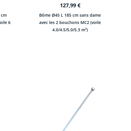
127,99
€
 cm
Bôme Ø45 L 185 cm sans dame
oile 6
avec les 2 bouchons MC2 (voile
4.0/4.5/5.0/5.3 m²)