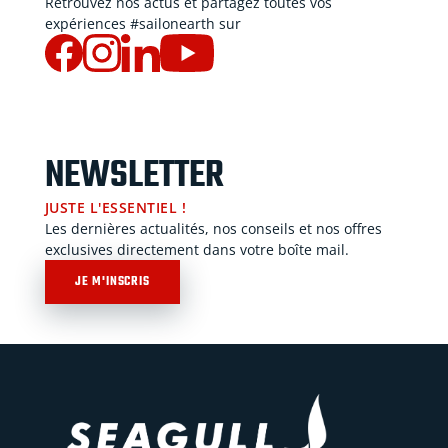
Retrouvez nos actus et partagez toutes vos
expériences #sailonearth sur
NEWSLETTER
JUSTE L'ESSENTIEL !
Les dernières actualités, nos conseils et nos offres
exclusives directement dans votre boîte mail.
JE M'INSCRIS