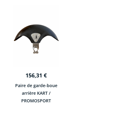
156,31
€
Paire de garde-boue
arrière KART /
PROMOSPORT