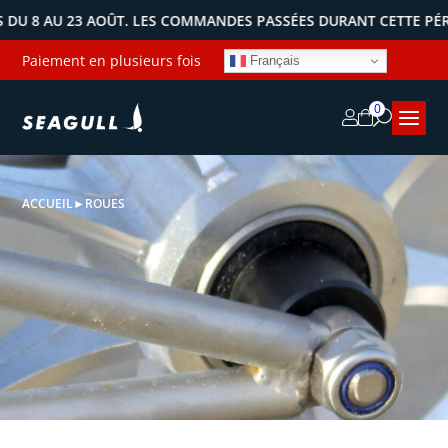
8 AU 23 AOÛT. LES COMMANDES PASSÉES DURANT CETTE PÉRIODE
Paiement en plusieurs fois
Français
0
ACCUEIL
►
ROUES