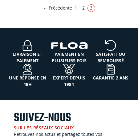
← Précédente
1
2
3
LIVRAISON ET
PAIEMENT EN
SATISFAIT OU
PAIEMENT
PLUSIEURS FOIS
REMBOURSÉ
UNE RÉPONSE EN
EXPERT DEPUIS
GARANTIE 2 ANS
48H
1984
SUIVEZ-NOUS
SUR LES RÉSEAUX SOCIAUX
Retrouvez nos actus et partagez toutes vos