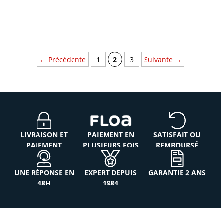
← Précédente
1
2
3
Suivante →
LIVRAISON ET
PAIEMENT EN
SATISFAIT OU
PAIEMENT
PLUSIEURS FOIS
REMBOURSÉ
UNE RÉPONSE EN
EXPERT DEPUIS
GARANTIE 2 ANS
48H
1984