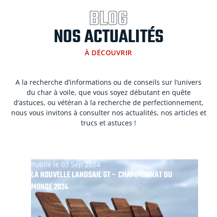
BLOG
NOS ACTUALITÉS
À DÉCOUVRIR
A la recherche d’informations ou de conseils sur l’univers
du char à voile, que vous soyez débutant en quête
d’astuces, ou vétéran à la recherche de perfectionnement,
nous vous invitons à consulter nos actualités, nos articles et
trucs et astuces !
Publié le 03 Sep 2024
LA NOUVELLE LANDSAIL GT – CHAMPIONNAT DU
MONDE 2024