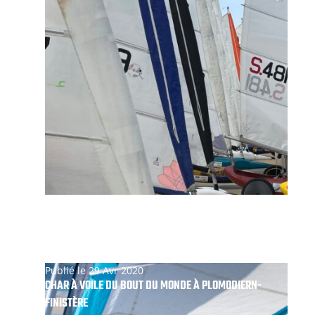
Publié le 29 Avr 2020
CHAR À VOILE DU BOUT DU MONDE À PLOMODIERN-
FINISTÈRE