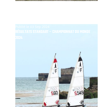
Publié le 03 Sep 2024
RÉSULTATS STANDART – CHAMPIONNAT DU MONDE
2024