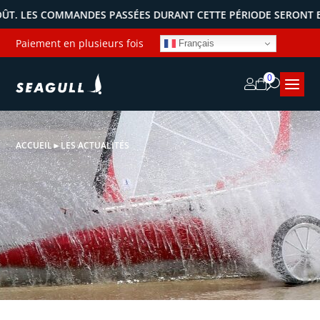
SÉES DURANT CETTE PÉRIODE SERONT EXPÉDIÉES DÈS NOTRE RET
Paiement en plusieurs fois
Français
0
ACCUEIL
►
LES ACTUALITÉS