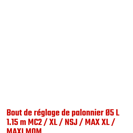
Bout de réglage de palonnier Ø5 L
1.15 m MC2 / XL / NSJ / MAX XL /
MAXI MOM