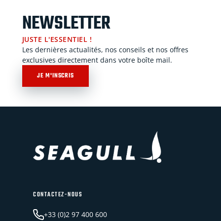
NEWSLETTER
JUSTE L'ESSENTIEL !
Les dernières actualités, nos conseils et nos offres
exclusives directement dans votre boîte mail.
JE M'INSCRIS
CONTACTEZ-NOUS
+33 (0)2 97 400 600