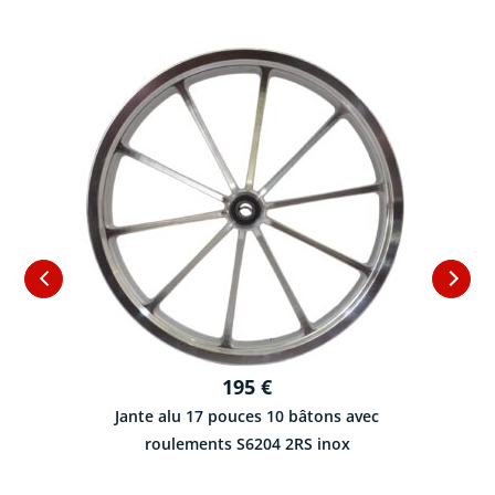
195
€
Jante alu 17 pouces 10 bâtons avec
roulements S6204 2RS inox