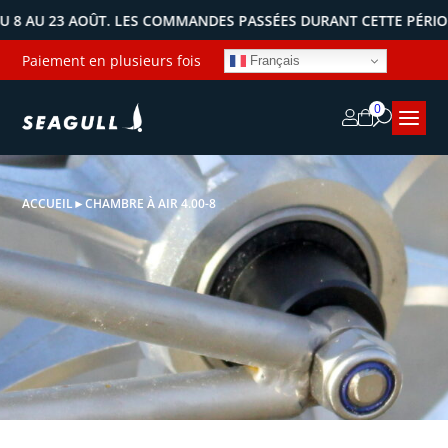
U 23 AOÛT. LES COMMANDES PASSÉES DURANT CETTE PÉRIODE SE
Paiement en plusieurs fois
Français
0
ACCUEIL
►
CHAMBRE À AIR 4.00-8