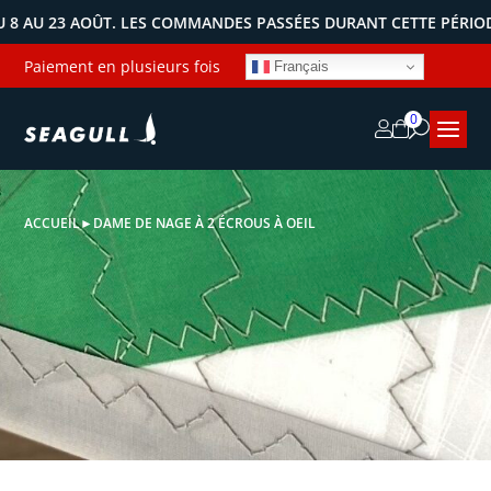
AU 23 AOÛT. LES COMMANDES PASSÉES DURANT CETTE PÉRIODE S
Paiement en plusieurs fois
Français
0
ACCUEIL
►
DAME DE NAGE À 2 ÉCROUS À OEIL