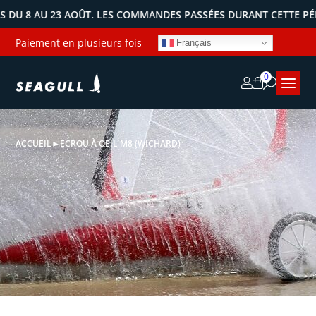
 8 AU 23 AOÛT. LES COMMANDES PASSÉES DURANT CETTE PÉRIOD
Paiement en plusieurs fois
Français
0
ACCUEIL
►
ECROU À OEIL M8 (WICHARD)