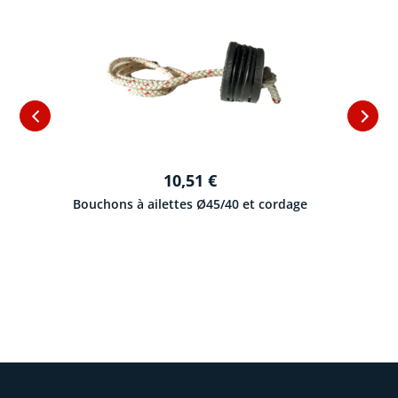
10,51
€
Bouchons à ailettes Ø45/40 et cordage