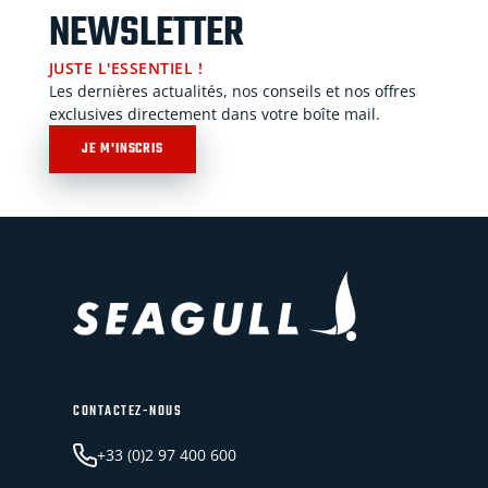
NEWSLETTER
JUSTE L'ESSENTIEL !
Les dernières actualités, nos conseils et nos offres
exclusives directement dans votre boîte mail.
JE M'INSCRIS
CONTACTEZ-NOUS
+33 (0)2 97 400 600