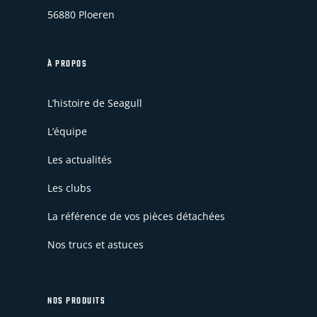
56880 Ploeren
À PROPOS
L’histoire de Seagull
L’équipe
Les actualités
Les clubs
La référence de vos pièces détachées
Nos trucs et astuces
NOS PRODUITS