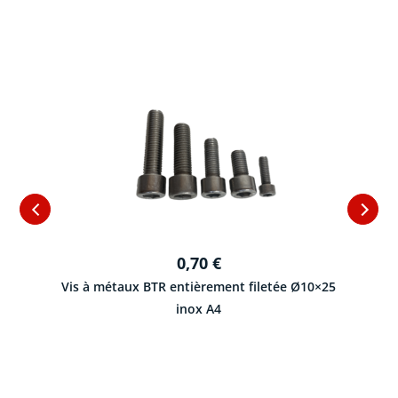
0,70
€
Vis à métaux BTR entièrement filetée Ø10×25
inox A4