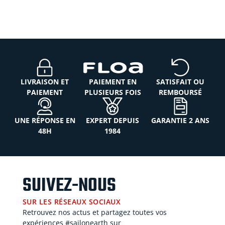
LIVRAISON ET
PAIEMENT EN
SATISFAIT OU
PAIEMENT
PLUSIEURS FOIS
REMBOURSÉ
UNE RÉPONSE EN
EXPERT DEPUIS
GARANTIE 2 ANS
48H
1984
SUIVEZ-NOUS
SUR LES RÉSEAUX SOCIAUX
Retrouvez nos actus et partagez toutes vos
expériences #sailonearth sur