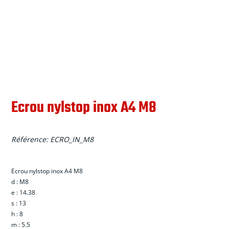
Ecrou nylstop inox A4 M8
Référence:
ECRO_IN_M8
Ecrou nylstop inox A4 M
8
d : M8
e : 14.38
s : 13
h : 8
m : 5.5