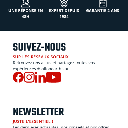
UNE RÉPONSE EN
EXPERT DEPUIS
GARANTIE 2 ANS
48H
1984
SUIVEZ-NOUS
SUR LES RÉSEAUX SOCIAUX
Retrouvez nos actus et partagez toutes vos
expériences #sailonearth sur
NEWSLETTER
JUSTE L'ESSENTIEL !
Les dernières actualités, nos conseils et nos offres