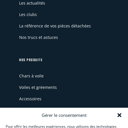
Les actualités
Les clubs
La référence de vos pièces détachées
Nos trucs et astuces
NOS PRODUITS
Chars à voile
Voiles et gréements
Accessoires
Pièces détachées
Gérer le consentement
WingSkate
Pour offrir les meilleures expériences, nous utilisons des technologies