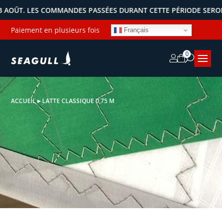
. LES COMMANDES PASSÉES DURANT CETTE PÉRIODE SERONT EXPÉ
Paiement en plusieurs fois
Français
0
ACCUEIL
►
LATTE CLASSIQUE 0,75 M