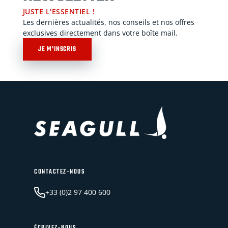
JUSTE L'ESSENTIEL !
Les dernières actualités, nos conseils et nos offres
exclusives directement dans votre boîte mail.
JE M'INSCRIS
CONTACTEZ-NOUS
+33 (0)2 97 400 600
ÉCRIVEZ-NOUS