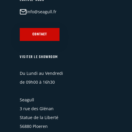
info@seagull.fr
CONTACT
VISITER LE SHOWROOM
Du Lundi au Vendredi
de 09h00 à 16h30
Seagull
3 rue des Glénan
Statue de la Liberté
56880 Ploeren