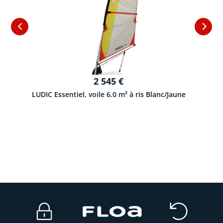
2 545
€
LUDIC Essentiel, voile 6.0 m² à ris Blanc/Jaune