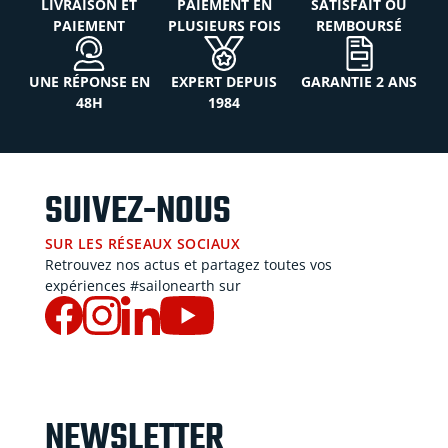
LIVRAISON ET
PAIEMENT EN
SATISFAIT OU
PAIEMENT
PLUSIEURS FOIS
REMBOURSÉ
UNE RÉPONSE EN
EXPERT DEPUIS
GARANTIE 2 ANS
48H
1984
SUIVEZ-NOUS
SUR LES RÉSEAUX SOCIAUX
Retrouvez nos actus et partagez toutes vos
expériences #sailonearth sur
NEWSLETTER