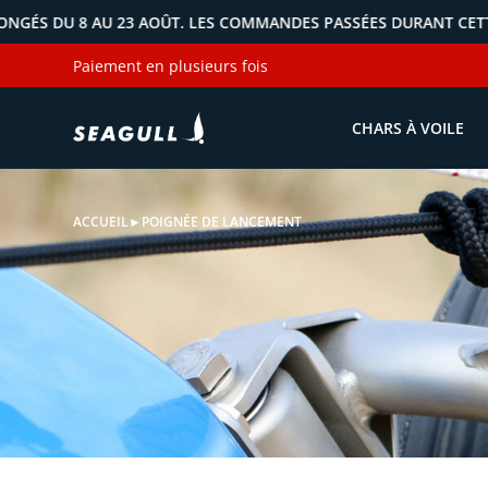
 8 AU 23 AOÛT. LES COMMANDES PASSÉES DURANT CETTE PÉRIOD
Paiement en plusieurs fois
CHARS À VOILE
ACCUEIL
►
POIGNÉE DE LANCEMENT