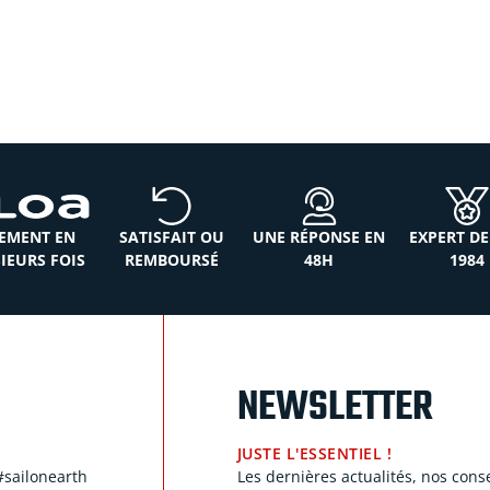
EMENT EN
SATISFAIT OU
UNE RÉPONSE EN
EXPERT DE
IEURS FOIS
REMBOURSÉ
48H
1984
NEWSLETTER
JUSTE L'ESSENTIEL !
#sailonearth
Les dernières actualités, nos cons