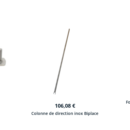
F
106,08
€
Colonne de direction inox Biplace