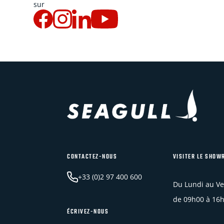
sur
CONTACTEZ-NOUS
VISITER LE SHO
+33 (0)2 97 400 600
Du Lundi au V
de 09h00 à 16
ÉCRIVEZ-NOUS