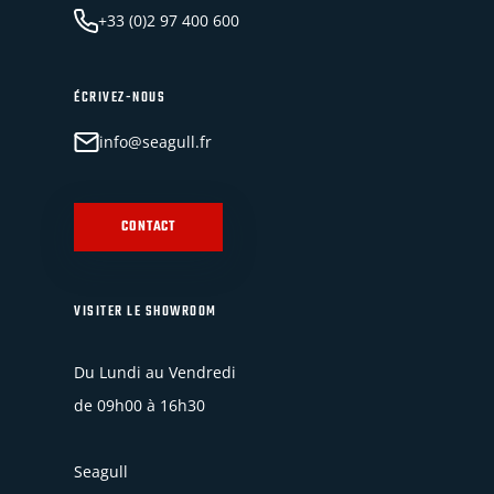
+33 (0)2 97 400 600
ÉCRIVEZ-NOUS
info@seagull.fr
CONTACT
VISITER LE SHOWROOM
Du Lundi au Vendredi
de 09h00 à 16h30
Seagull