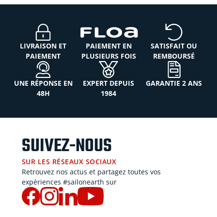
LIVRAISON ET
PAIEMENT EN
SATISFAIT OU
PAIEMENT
PLUSIEURS FOIS
REMBOURSÉ
UNE RÉPONSE EN
EXPERT DEPUIS
GARANTIE 2 ANS
48H
1984
SUIVEZ-NOUS
SUR LES RÉSEAUX SOCIAUX
Retrouvez nos actus et partagez toutes vos
expériences #sailonearth sur