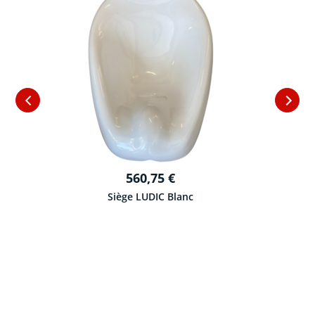
560,75
€
Siège LUDIC Blanc